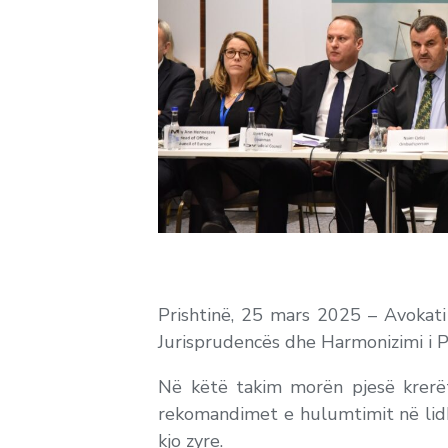
Prishtinë, 25 mars 2025 – Avokati
Jurisprudencës dhe Harmonizimi i Pr
Në këtë takim morën pjesë krerët
rekomandimet e hulumtimit në lidhje
kjo zyre.