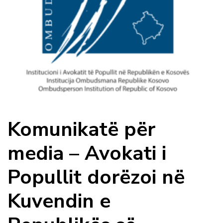
Komunikatë për
media – Avokati i
Popullit dorëzoi në
Kuvendin e