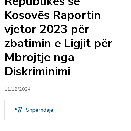
Republikës së
Kosovës Raportin
vjetor 2023 për
zbatimin e Ligjit për
Mbrojtje nga
Diskriminimi
11/12/2024
Shperndaje