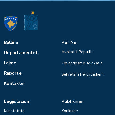
Ballina
Për Ne
Avokati i Popullit
Departamentet
Lajme
Zëvendësit e Avokatit
Raporte
Sekretar i Përgjithshëm
Kontakte
Legjislacioni
Publikime
Kushtetuta
Konkurse