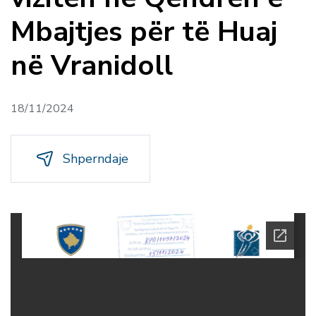
Mbajtjes për të Huaj
në Vranidoll
18/11/2024
Shperndaje