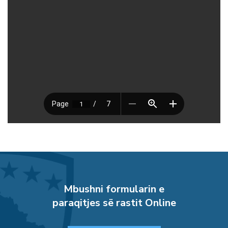
Mbushni formularin e
paraqitjes së rastit Online