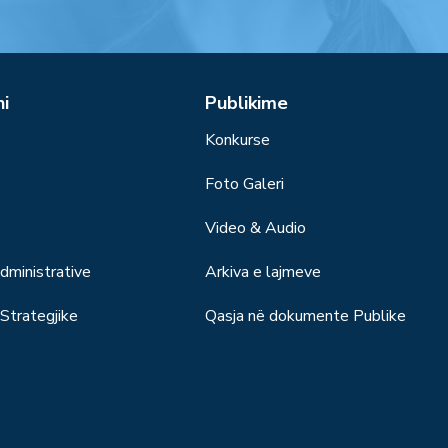
ni
Publikime
Konkurse
Foto Galeri
Video & Audio
ministrative
Arkiva e lajmeve
trategjike
Qasja në dokumente Publike