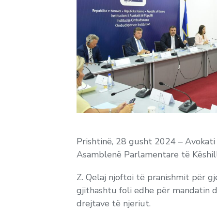
Prishtinë, 28 gusht 2024 – Avokati
Asamblenë Parlamentare të Këshilli
Z. Qelaj njoftoi të pranishmit për g
gjithashtu foli edhe për mandatin 
drejtave të njeriut.