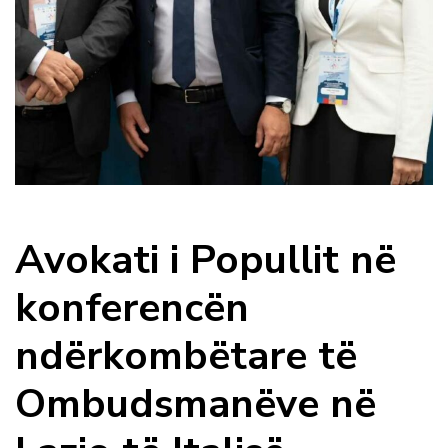
Avokati i Popullit në
konferencën
ndërkombëtare të
Ombudsmanëve në