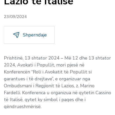
Lazio të Italisë
23/09/2024
Shperndaje
Prishtinë, 13 shtator 2024 – Më 12 dhe 13 shtator
2024, Avokati i Popullit, mori pjesë në
Konferencën “Roli i Avokatit të Popullit si
garantues i të drejtave”, e organizuar nga
Ombudsmani i Regjionit të Lazios, z. Marino
Fardelli. Konferenca u organizua në qytetin Cassino
të Italisë, qytet ky simbol i paqes dhe i
qëndrueshmërisë.