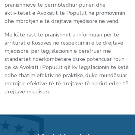
pranishmëve të përmbledhur punën dhe
aktivitetet e Avokatit të Popullit në promovimin
dhe mbrotjen e të drejtave mjedisore në vend.
Me këtë rast të pranishmit u informuan për të
arriturat e Kosovës në respektimin e të drejtave
mjedisore, për legjislacionin e përafruar me
standartet ndërkombëtare duke potencuar rolin
që ka Avokati i Popullit që ky legjslacionin të ketë
edhe zbatim efektiv në praktikë, duke mundësuar
mbrojtje efektive të të drejtave të njeriut edhe të
drejtave mjedisore.