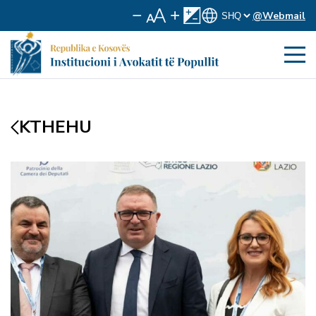
@Webmail
KTHEHU