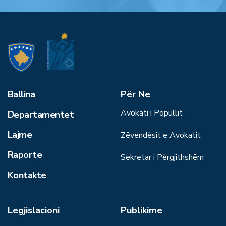
Ballina
Për Ne
Avokati i Popullit
Departamentet
Lajme
Zëvendësit e Avokatit
Raporte
Sekretar i Përgjithshëm
Kontakte
Legjislacioni
Publikime