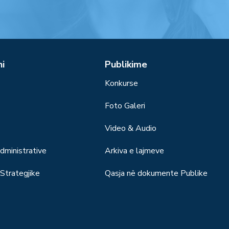
ni
Publikime
Konkurse
Foto Galeri
Video & Audio
ministrative
Arkiva e lajmeve
trategjike
Qasja në dokumente Publike