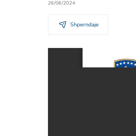
26/06/2024
Shperndaje