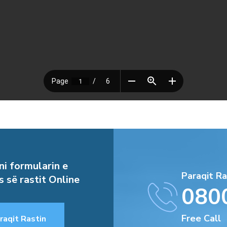
i formularin e
Paraqit Ra
s së rastit Online
080
Free Call
raqit Rastin