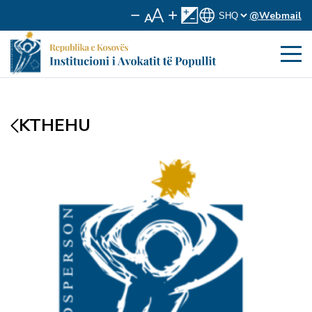
@Webmail
KTHEHU