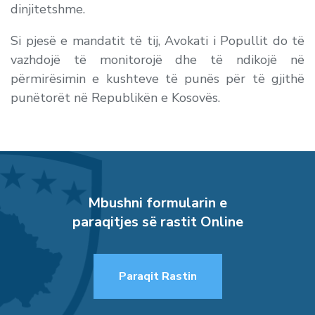
dinjitetshme.
Si pjesë e mandatit të tij, Avokati i Popullit do të
vazhdojë të monitorojë dhe të ndikojë në
përmirësimin e kushteve të punës për të gjithë
punëtorët në Republikën e Kosovës.
Mbushni formularin e
paraqitjes së rastit Online
Paraqit Rastin