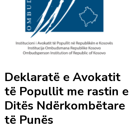
Deklaratë e Avokatit
të Popullit me rastin e
Ditës Ndërkombëtare
të Punës