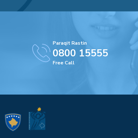
Paraqit Rastin
0800 15555
Free Call