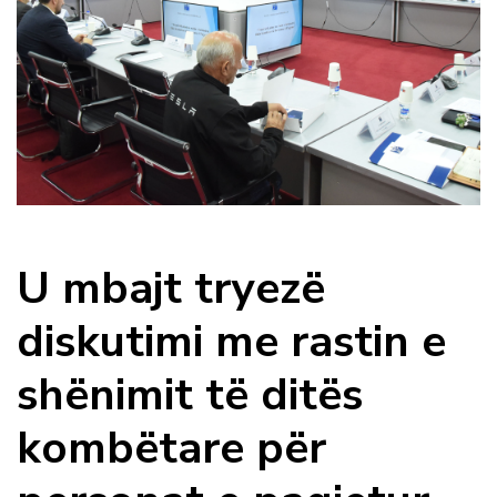
U mbajt tryezë
diskutimi me rastin e
shënimit të ditës
kombëtare për