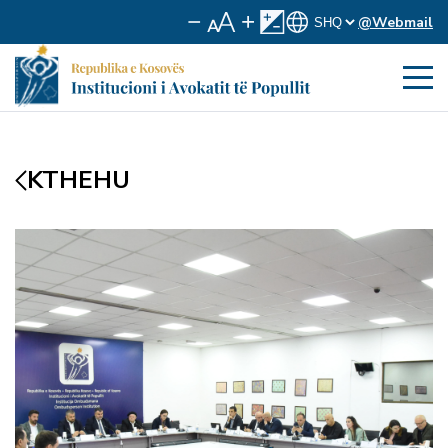
@Webmail
KTHEHU