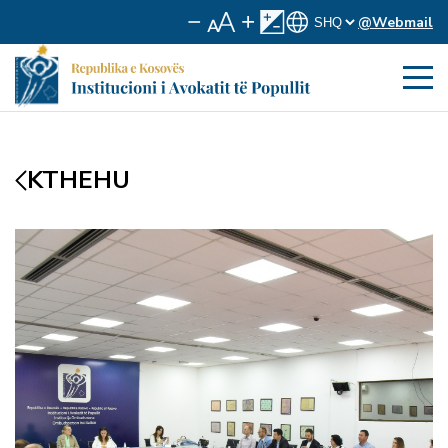
@Webmail
KTHEHU