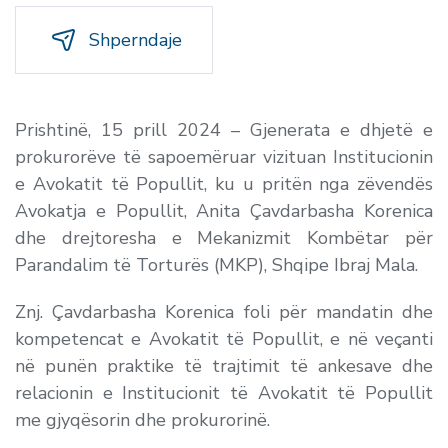
Shperndaje
Prishtinë, 15 prill 2024 – Gjenerata e dhjetë e
prokurorëve të sapoemëruar vizituan Institucionin
e Avokatit të Popullit, ku u pritën nga zëvendës
Avokatja e Popullit, Anita Çavdarbasha Korenica
dhe drejtoresha e Mekanizmit Kombëtar për
Parandalim të Torturës (MKP), Shqipe Ibraj Mala.
Znj. Çavdarbasha Korenica foli për mandatin dhe
kompetencat e Avokatit të Popullit, e në veçanti
në punën praktike të trajtimit të ankesave dhe
relacionin e Institucionit të Avokatit të Popullit
me gjyqësorin dhe prokurorinë.