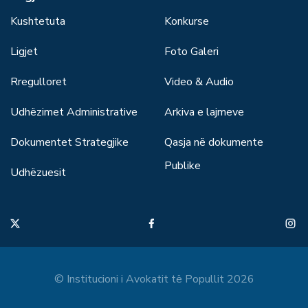
Kushtetuta
Konkurse
Ligjet
Foto Galeri
Rregulloret
Video & Audio
Udhëzimet Administrative
Arkiva e lajmeve
Dokumentet Strategjike
Qasja në dokumente
Publike
Udhëzuesit
© Institucioni i Avokatit të Popullit 2026