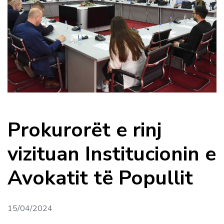
Prokurorët e rinj
vizituan Institucionin e
Avokatit të Popullit
15/04/2024