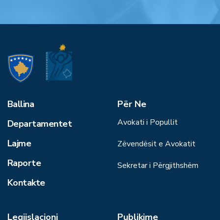
Ballina
Për Ne
Avokati i Popullit
Departamentet
Lajme
Zëvendësit e Avokatit
Raporte
Sekretar i Përgjithshëm
Kontakte
Legjislacioni
Publikime