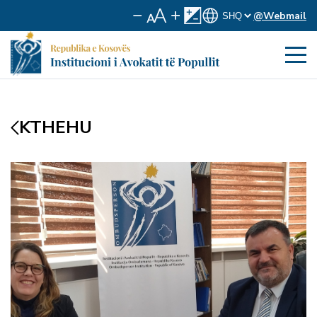
@Webmail
KTHEHU