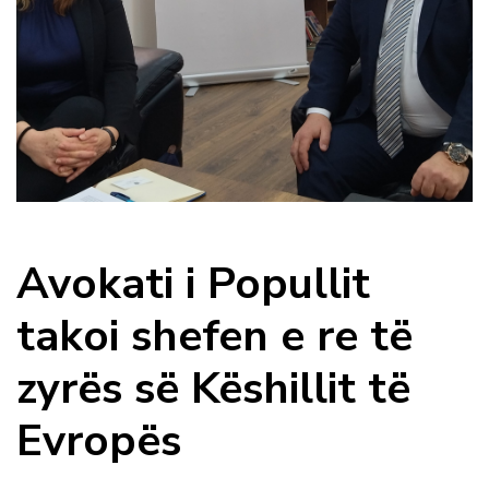
Avokati i Popullit
takoi shefen e re të
zyrës së Këshillit të
Evropës