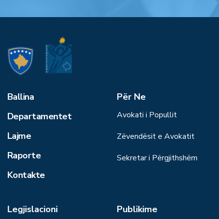
Ballina
Për Ne
Avokati i Popullit
Departamentet
Lajme
Zëvendësit e Avokatit
Raporte
Sekretar i Përgjithshëm
Kontakte
Legjislacioni
Publikime