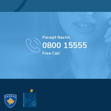
Paraqit Rastin
0800 15555
Free Call