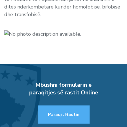
ditës ndërkombëtare kundër homofobisë, bifobisë
dhe transfobisë.
Mbushni formularin e
paraqitjes së rastit Online
Paraqit Rastin