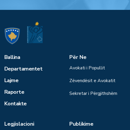
Ballina
Për Ne
Avokati i Popullit
Departamentet
Lajme
Zëvendësit e Avokatit
Raporte
Sekretar i Përgjithshëm
Kontakte
Legjislacioni
Publikime