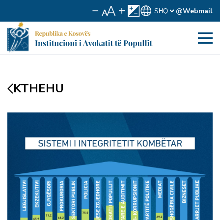
@Webmail
KTHEHU