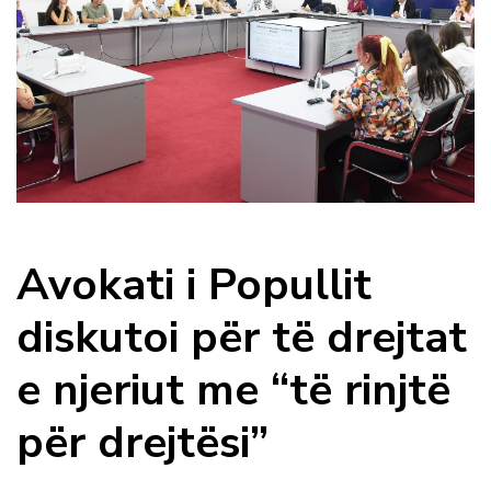
Avokati i Popullit
diskutoi për të drejtat
e njeriut me “të rinjtë
për drejtësi”