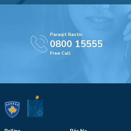
Paraqit Rastin
0800 15555
Free Call