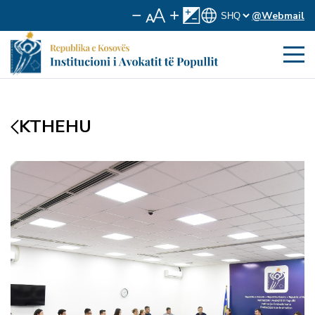
@Webmail
KTHEHU