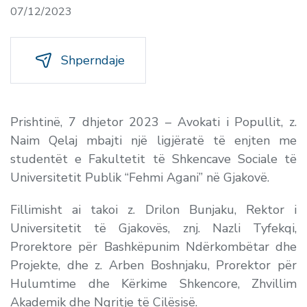
07/12/2023
Shperndaje
Prishtinë, 7 dhjetor 2023 – Avokati i Popullit, z.
Naim Qelaj mbajti një ligjëratë të enjten me
studentët e Fakultetit të Shkencave Sociale të
Universitetit Publik “Fehmi Agani” në Gjakovë.
Fillimisht ai takoi z. Drilon Bunjaku, Rektor i
Universitetit të Gjakovës, znj. Nazli Tyfekqi,
Prorektore për Bashkëpunim Ndërkombëtar dhe
Projekte, dhe z. Arben Boshnjaku, Prorektor për
Hulumtime dhe Kërkime Shkencore, Zhvillim
Akademik dhe Ngritje të Cilësisë.