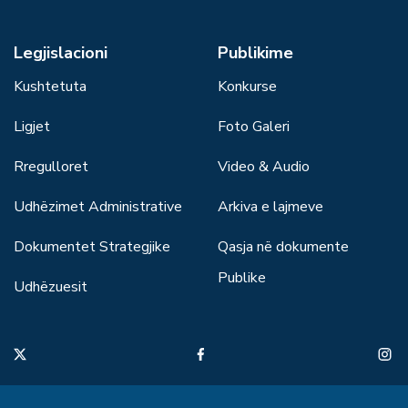
Legjislacioni
Publikime
Kushtetuta
Konkurse
Ligjet
Foto Galeri
Rregulloret
Video & Audio
Udhëzimet Administrative
Arkiva e lajmeve
Dokumentet Strategjike
Qasja në dokumente
Publike
Udhëzuesit