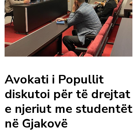
Avokati i Popullit
diskutoi për të drejtat
e njeriut me studentët
në Gjakovë