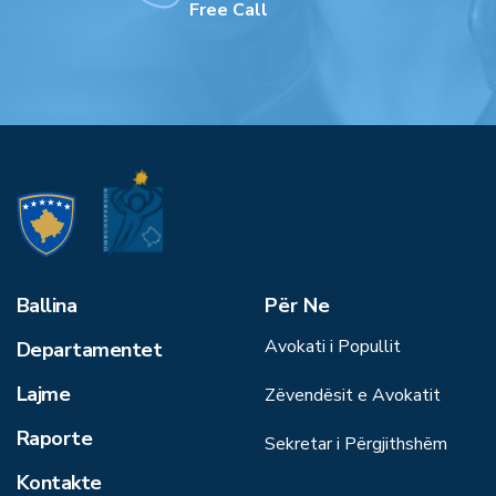
Free Call
Ballina
Për Ne
Avokati i Popullit
Departamentet
Lajme
Zëvendësit e Avokatit
Raporte
Sekretar i Përgjithshëm
Kontakte