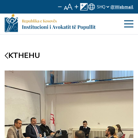
@Webmail
KTHEHU