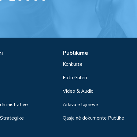
ni
Publikime
Konkurse
Foto Galeri
Video & Audio
ministrative
Arkiva e lajmeve
trategjike
Qasja në dokumente Publike