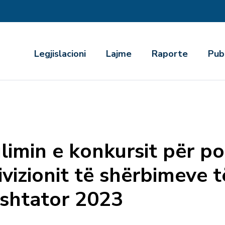
r
Legjislacioni
Lajme
Raporte
Pub
limin e konkursit për po
vizionit të shërbimeve 
 shtator 2023