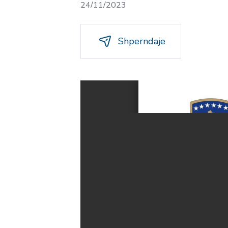
24/11/2023
Shperndaje