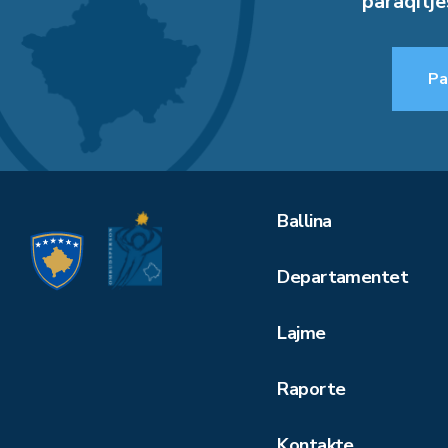
paraqitje
Pa
Ballina
Departamentet
Lajme
Raporte
Kontakte