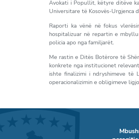
Avokati i Popullit, këtyre ditëve 
Universitare të Kosovës-Urgjenca dh
Raporti ka vënë në fokus vlerës
hospitalizuar në repartin e mbyllur
policia apo nga familjarët.
Me rastin e Ditës Botërore të Shën
konkrete nga institucionet relevant
ishte finalizimi i ndryshimeve t
operacionalizimin e obligimeve ligjo
Mbushn