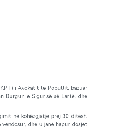
KPT) i Avokatit të Popullit, bazuar
an Burgun e Sigurisë së Lartë, dhe
mit në kohëzgjatje prej 30 ditësh.
ë vendosur, dhe u janë hapur dosjet