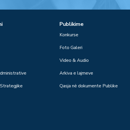
ni
Publikime
Konkurse
Foto Galeri
Video & Audio
ministrative
Arkiva e lajmeve
trategjike
Qasja në dokumente Publike