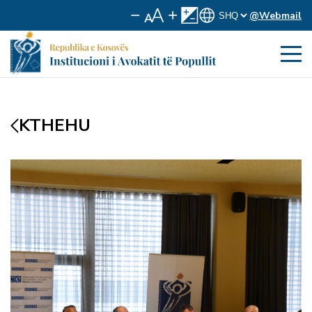
@Webmail
KTHEHU