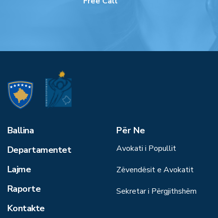
Free Call
Ballina
Për Ne
Avokati i Popullit
Departamentet
Lajme
Zëvendësit e Avokatit
Raporte
Sekretar i Përgjithshëm
Kontakte