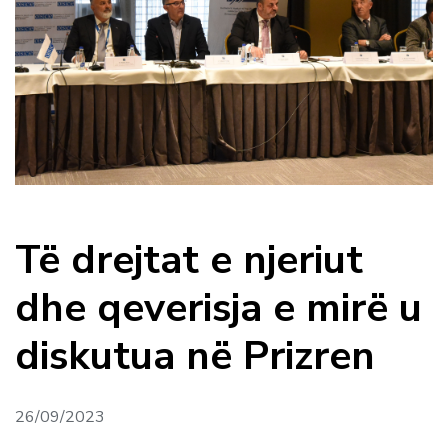
Të drejtat e njeriut
dhe qeverisja e mirë u
diskutua në Prizren
26/09/2023