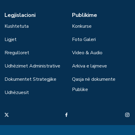
Legjislacioni
Publikime
Kushtetuta
Konkurse
Ligjet
Foto Galeri
Rregulloret
Video & Audio
Udhëzimet Administrative
Arkiva e lajmeve
Dokumentet Strategjike
Qasja në dokumente
Publike
Udhëzuesit