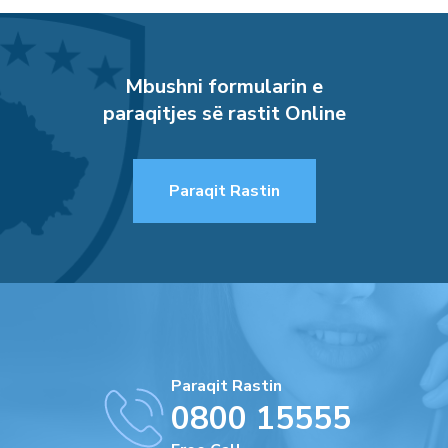
Mbushni formularin e
paraqitjes së rastit Online
Paraqit Rastin
Paraqit Rastin
0800 15555