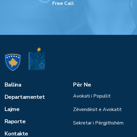
Free Call
Ballina
Për Ne
Avokati i Popullit
Departamentet
Lajme
Zëvendësit e Avokatit
Raporte
Sekretar i Përgjithshëm
Kontakte