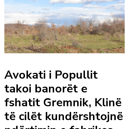
Avokati i Popullit
takoi banorët e
fshatit Gremnik, Klinë
të cilët kundërshtojnë