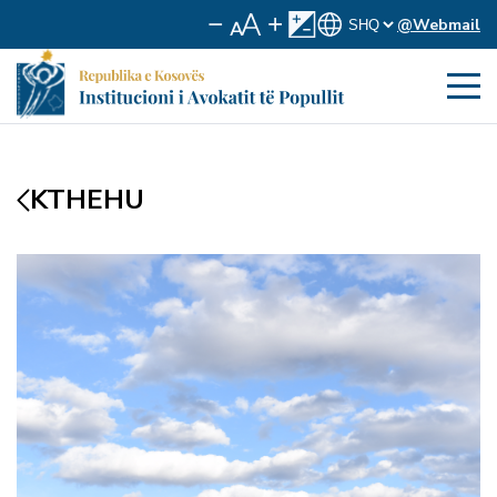
@Webmail
KTHEHU