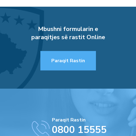
Mbushni formularin e
paraqitjes së rastit Online
Paraqit Rastin
Paraqit Rastin
0800 15555