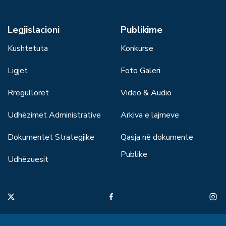
Legjislacioni
Publikime
Kushtetuta
Konkurse
Ligjet
Foto Galeri
Rregulloret
Video & Audio
Udhëzimet Administrative
Arkiva e lajmeve
Dokumentet Strategjike
Qasja në dokumente
Publike
Udhëzuesit