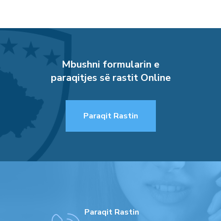
Mbushni formularin e
paraqitjes së rastit Online
Paraqit Rastin
Paraqit Rastin