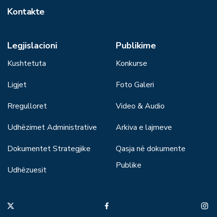
Kontakte
Legjislacioni
Publikime
Kushtetuta
Konkurse
Ligjet
Foto Galeri
Rregulloret
Video & Audio
Udhëzimet Administrative
Arkiva e lajmeve
Dokumentet Strategjike
Qasja në dokumente
Publike
Udhëzuesit