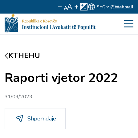
@Webmail
KTHEHU
Raporti vjetor 2022
31/03/2023
Shperndaje