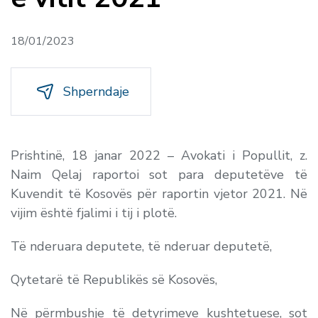
18/01/2023
Shperndaje
Prishtinë, 18 janar 2022 – Avokati i Popullit, z.
Naim Qelaj raportoi sot para deputetëve të
Kuvendit të Kosovës për raportin vjetor 2021. Në
vijim është fjalimi i tij i plotë.
Të nderuara deputete, të nderuar deputetë,
Qytetarë të Republikës së Kosovës,
Në përmbushje të detyrimeve kushtetuese, sot