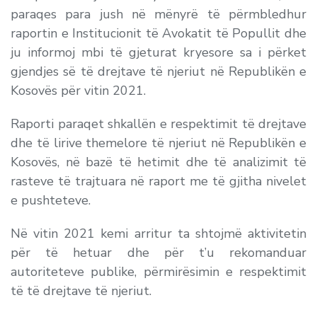
paraqes para jush në mënyrë të përmbledhur
raportin e Institucionit të Avokatit të Popullit dhe
ju informoj mbi të gjeturat kryesore sa i përket
gjendjes së të drejtave të njeriut në Republikën e
Kosovës për vitin 2021.
Raporti paraqet shkallën e respektimit të drejtave
dhe të lirive themelore të njeriut në Republikën e
Kosovës, në bazë të hetimit dhe të analizimit të
rasteve të trajtuara në raport me të gjitha nivelet
e pushteteve.
Në vitin 2021 kemi arritur ta shtojmë aktivitetin
për të hetuar dhe për t’u rekomanduar
autoriteteve publike, përmirësimin e respektimit
të të drejtave të njeriut.