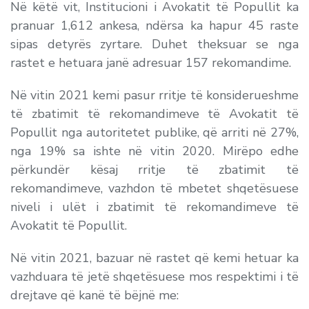
Në këtë vit, Institucioni i Avokatit të Popullit ka
pranuar 1,612 ankesa, ndërsa ka hapur 45 raste
sipas detyrës zyrtare. Duhet theksuar se nga
rastet e hetuara janë adresuar 157 rekomandime.
Në vitin 2021 kemi pasur rritje të konsiderueshme
të zbatimit të rekomandimeve të Avokatit të
Popullit nga autoritetet publike, që arriti në 27%,
nga 19% sa ishte në vitin 2020. Mirëpo edhe
përkundër kësaj rritje të zbatimit të
rekomandimeve, vazhdon të mbetet shqetësuese
niveli i ulët i zbatimit të rekomandimeve të
Avokatit të Popullit.
Në vitin 2021, bazuar në rastet që kemi hetuar ka
vazhduara të jetë shqetësuese mos respektimi i të
drejtave që kanë të bëjnë me: