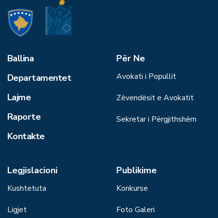
Ballina
Për Ne
Avokati i Popullit
Departamentet
Lajme
Zëvendësit e Avokatit
Raporte
Sekretar i Përgjithshëm
Kontakte
Legjislacioni
Publikime
Kushtetuta
Konkurse
Ligjet
Foto Galeri