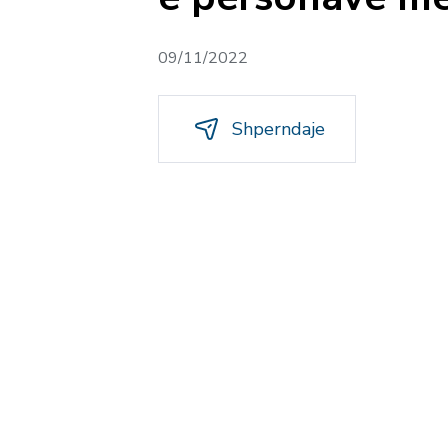
09/11/2022
Shperndaje