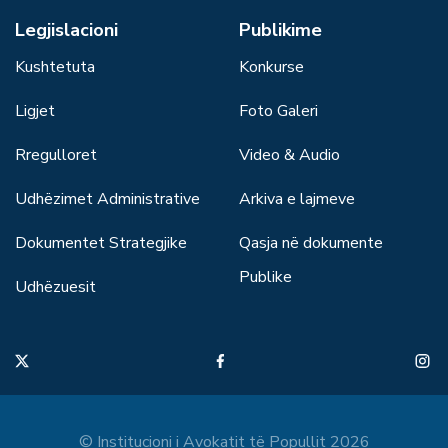
Legjislacioni
Publikime
Kushtetuta
Konkurse
Ligjet
Foto Galeri
Rregulloret
Video & Audio
Udhëzimet Administrative
Arkiva e lajmeve
Dokumentet Strategjike
Qasja në dokumente
Publike
Udhëzuesit
© Institucioni i Avokatit të Popullit 2026