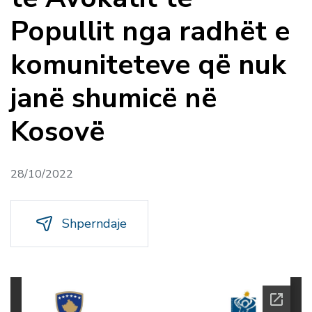
Popullit nga radhët e
komuniteteve që nuk
janë shumicë në
Kosovë
28/10/2022
Shperndaje