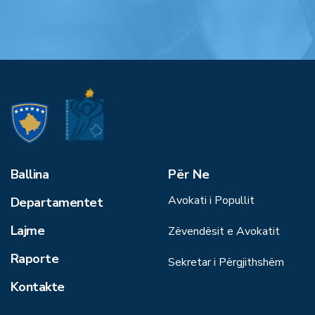
Ballina
Për Ne
Avokati i Popullit
Departamentet
Lajme
Zëvendësit e Avokatit
Raporte
Sekretar i Përgjithshëm
Kontakte