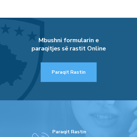
Mbushni formularin e
paraqitjes së rastit Online
Paraqit Rastin
Paraqit Rastin