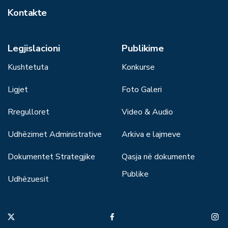
Kontakte
Legjislacioni
Publikime
Kushtetuta
Konkurse
Ligjet
Foto Galeri
Rregulloret
Video & Audio
Udhëzimet Administrative
Arkiva e lajmeve
Dokumentet Strategjike
Qasja në dokumente
Publike
Udhëzuesit