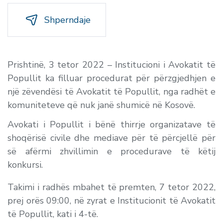
Shperndaje
Prishtinë, 3 tetor 2022 – Institucioni i Avokatit të
Popullit ka filluar procedurat për përzgjedhjen e
një zëvendësi të Avokatit të Popullit, nga radhët e
komuniteteve që nuk janë shumicë në Kosovë.
Avokati i Popullit i bënë thirrje organizatave të
shoqërisë civile dhe mediave për të përcjellë për
së afërmi zhvillimin e procedurave të këtij
konkursi.
Takimi i radhës mbahet të premten, 7 tetor 2022,
prej orës 09:00, në zyrat e Institucionit të Avokatit
të Popullit, kati i 4-të.