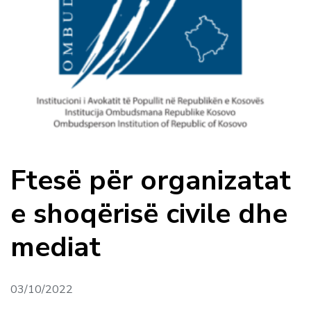
Ftesë për organizatat
e shoqërisë civile dhe
mediat
03/10/2022