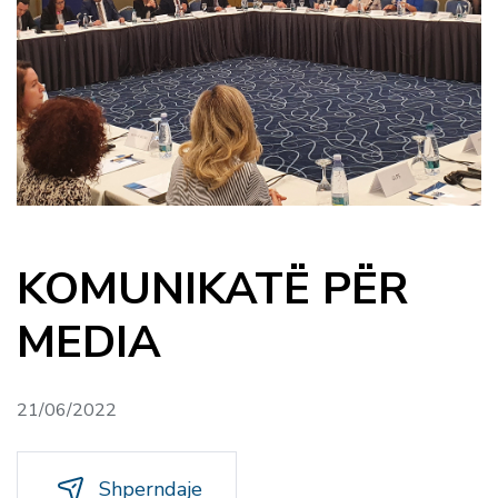
KOMUNIKATË PËR
MEDIA
21/06/2022
Shperndaje