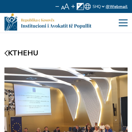
@Webmail
KTHEHU