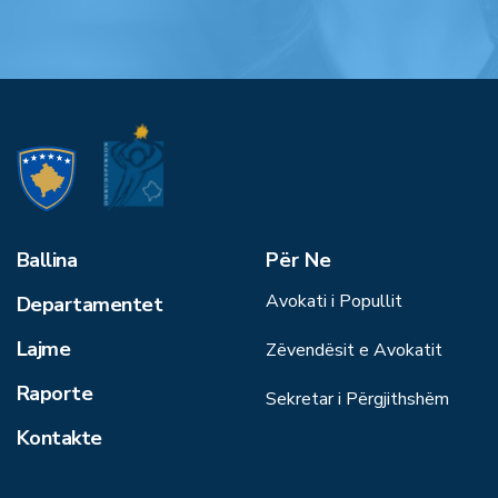
Ballina
Për Ne
Avokati i Popullit
Departamentet
Lajme
Zëvendësit e Avokatit
Raporte
Sekretar i Përgjithshëm
Kontakte