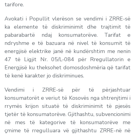
tarifore.
Avokati i Popullit vlerëson se vendimi i ZRRE-së
ka elemente të diskriminimit dhe trajtimit të
pabarabartë ndaj konsumatorëve. Tarifat e
ndryshme e të bazuara në nivel të konsumit të
energjisë elektrike janë në kundërshtim me nenin
47 të Ligjit Nr. 05/L-084 për Rregullatorin e
Energjisë ku theksohet domosdoshmëria që tarifat
të kenë karakter jo diskriminues.
Vendimi i ZRRE-së për të përjashtuar
konsumatorët e veriut të Kosovës nga shtrenjtimi i
rrymës krijon situatë të diskriminimit të pjesës
tjetër të konsumatorëve. Gjithashtu, subvencionimi
në mes të kategorive të konsumatorëve me
çmime të rregulluara vë gjithashtu ZRRE-në në