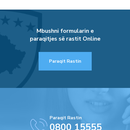
Mbushni formularin e
paraqitjes së rastit Online
Paraqit Rastin
Paraqit Rastin
0800 15555