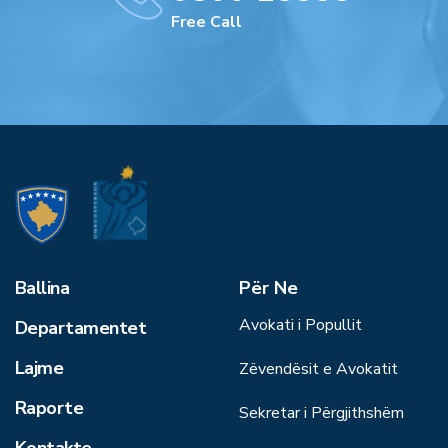
Free Call
Ballina
Për Ne
Avokati i Popullit
Departamentet
Lajme
Zëvendësit e Avokatit
Raporte
Sekretar i Përgjithshëm