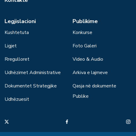
Kontakte
Legjislacioni
Publikime
Kushtetuta
Konkurse
Ligjet
Foto Galeri
Rregulloret
Video & Audio
Udhëzimet Administrative
Arkiva e lajmeve
Dokumentet Strategjike
Qasja në dokumente
Publike
Udhëzuesit