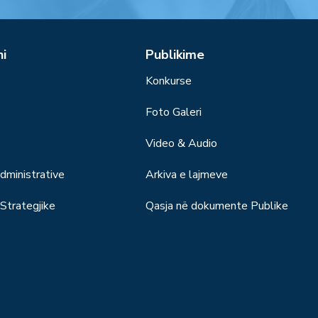
ni
Publikime
Konkurse
Foto Galeri
Video & Audio
ministrative
Arkiva e lajmeve
trategjike
Qasja në dokumente Publike