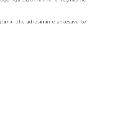
jtimin dhe adresimin e ankesave të