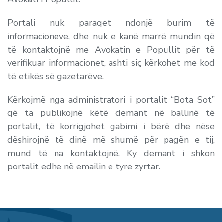
Portali nuk paraqet ndonjë burim të
informacioneve, dhe nuk e kanë marrë mundin që
të kontaktojnë me Avokatin e Popullit për të
verifikuar informacionet, ashti siç kërkohet me kod
të etikës së gazetarëve.
Kërkojmë nga administratori i portalit “Bota Sot”
që ta publikojnë këtë demant në ballinë të
portalit, të korrigjohet gabimi i bërë dhe nëse
dëshirojnë të dinë më shumë për pagën e tij,
mund të na kontaktojnë. Ky demant i shkon
portalit edhe në emailin e tyre zyrtar.