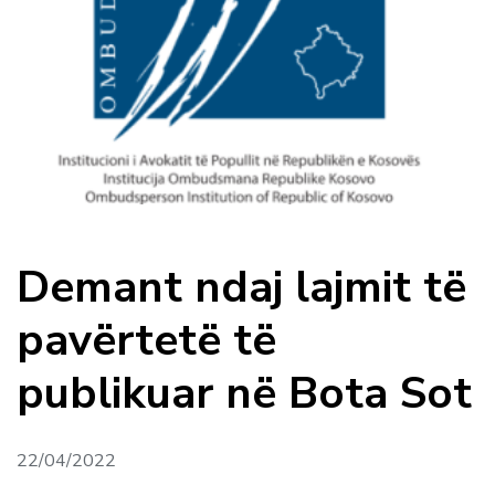
Demant ndaj lajmit të
pavërtetë të
publikuar në Bota Sot
22/04/2022