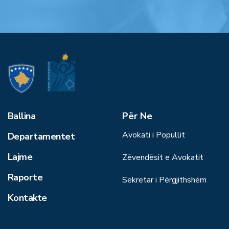
Ballina
Për Ne
Avokati i Popullit
Departamentet
Lajme
Zëvendësit e Avokatit
Raporte
Sekretar i Përgjithshëm
Kontakte