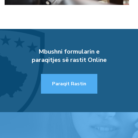
Mbushni formularin e
paraqitjes së rastit Online
Paraqit Rastin