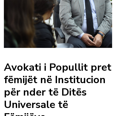
Avokati i Popullit pret
fëmijët në Institucion
për nder të Ditës
Universale të