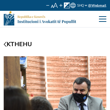
@Webmail
KTHEHU