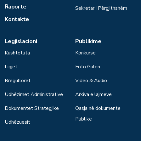
Raporte
Sekretar i Përgjithshëm
Kontakte
Legjislacioni
Publikime
Kushtetuta
Konkurse
Ligjet
Foto Galeri
Rregulloret
Video & Audio
Udhëzimet Administrative
Arkiva e lajmeve
Dokumentet Strategjike
Qasja në dokumente
Publike
Udhëzuesit