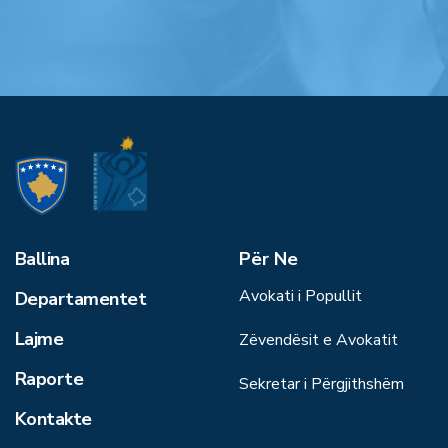
Ballina
Për Ne
Avokati i Popullit
Departamentet
Lajme
Zëvendësit e Avokatit
Raporte
Sekretar i Përgjithshëm
Kontakte