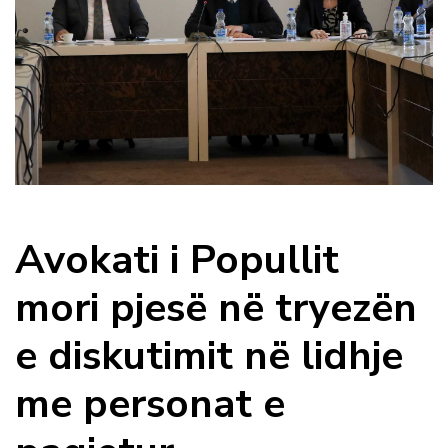
Avokati i Popullit
mori pjesë në tryezën
e diskutimit në lidhje
me personat e