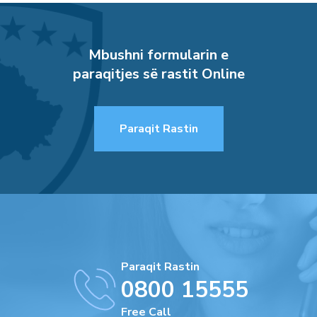
Mbushni formularin e
paraqitjes së rastit Online
Paraqit Rastin
Paraqit Rastin
0800 15555
Free Call