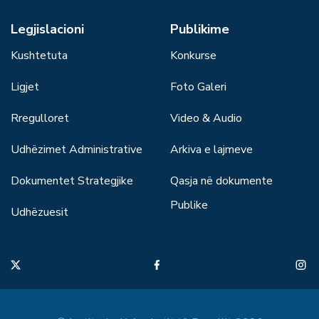
Legjislacioni
Publikime
Kushtetuta
Konkurse
Ligjet
Foto Galeri
Rregulloret
Video & Audio
Udhëzimet Administrative
Arkiva e lajmeve
Dokumentet Strategjike
Qasja në dokumente
Publike
Udhëzuesit