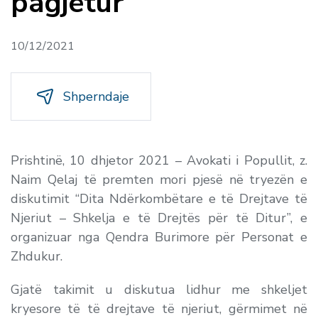
pagjetur
10/12/2021
Shperndaje
Prishtinë, 10 dhjetor 2021 – Avokati i Popullit, z.
Naim Qelaj të premten mori pjesë në tryezën e
diskutimit “Dita Ndërkombëtare e të Drejtave të
Njeriut – Shkelja e të Drejtës për të Ditur”, e
organizuar nga Qendra Burimore për Personat e
Zhdukur.
Gjatë takimit u diskutua lidhur me shkeljet
kryesore të të drejtave të njeriut, gërmimet në