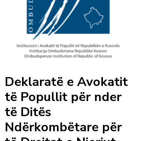
Deklaratë e Avokatit
të Popullit për nder
të Ditës
Ndërkombëtare për