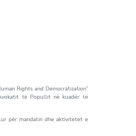
Human Rights and Democratization”
 Avokatit të Popullit në kuadër të
olur për mandatin dhe aktivitetet e