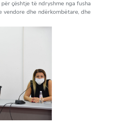
n për çështje të ndryshme nga fusha
one vendore dhe ndërkombëtare, dhe