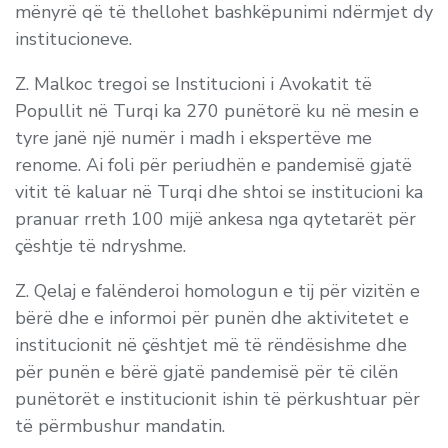
mënyrë që të thellohet bashkëpunimi ndërmjet dy
institucioneve.
Z. Malkoc tregoi se Institucioni i Avokatit të
Popullit në Turqi ka 270 punëtorë ku në mesin e
tyre janë një numër i madh i ekspertëve me
renome. Ai foli për periudhën e pandemisë gjatë
vitit të kaluar në Turqi dhe shtoi se institucioni ka
pranuar rreth 100 mijë ankesa nga qytetarët për
çështje të ndryshme.
Z. Qelaj e falënderoi homologun e tij për vizitën e
bërë dhe e informoi për punën dhe aktivitetet e
institucionit në çështjet më të rëndësishme dhe
për punën e bërë gjatë pandemisë për të cilën
punëtorët e institucionit ishin të përkushtuar për
të përmbushur mandatin.