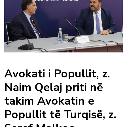
Avokati i Popullit, z.
Naim Qelaj priti në
takim Avokatin e
Popullit të Turqisë, z.