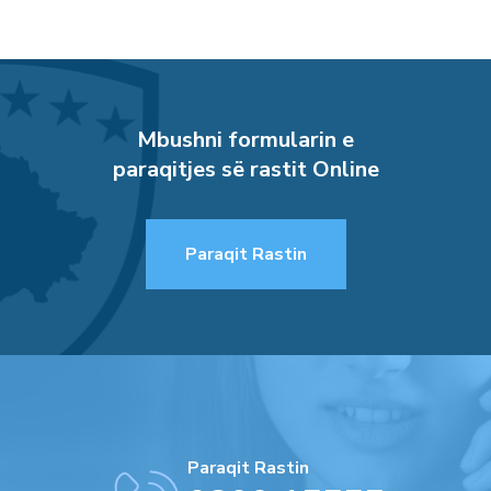
Mbushni formularin e
paraqitjes së rastit Online
Paraqit Rastin
Paraqit Rastin