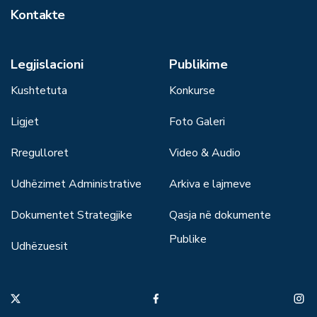
Kontakte
Legjislacioni
Publikime
Kushtetuta
Konkurse
Ligjet
Foto Galeri
Rregulloret
Video & Audio
Udhëzimet Administrative
Arkiva e lajmeve
Dokumentet Strategjike
Qasja në dokumente
Publike
Udhëzuesit