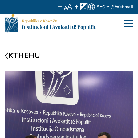
@Webmail
KTHEHU