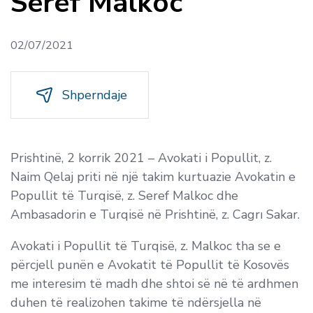
Seref Malkoc
02/07/2021
Shperndaje
Prishtinë, 2 korrik 2021 – Avokati i Popullit, z.
Naim Qelaj priti në një takim kurtuazie Avokatin e
Popullit të Turqisë, z. Seref Malkoc dhe
Ambasadorin e Turqisë në Prishtinë, z. Cagrı Sakar.
Avokati i Popullit të Turqisë, z. Malkoc tha se e
përcjell punën e Avokatit të Popullit të Kosovës
me interesim të madh dhe shtoi së në të ardhmen
duhen të realizohen takime të ndërsjella në