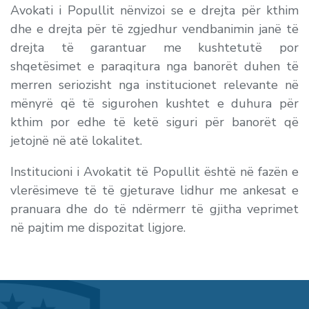
Avokati i Popullit nënvizoi se e drejta për kthim
dhe e drejta për të zgjedhur vendbanimin janë të
drejta të garantuar me kushtetutë por
shqetësimet e paraqitura nga banorët duhen të
merren seriozisht nga institucionet relevante në
mënyrë që të sigurohen kushtet e duhura për
kthim por edhe të ketë siguri për banorët që
jetojnë në atë lokalitet.
Institucioni i Avokatit të Popullit është në fazën e
vlerësimeve të të gjeturave lidhur me ankesat e
pranuara dhe do të ndërmerr të gjitha veprimet
në pajtim me dispozitat ligjore.