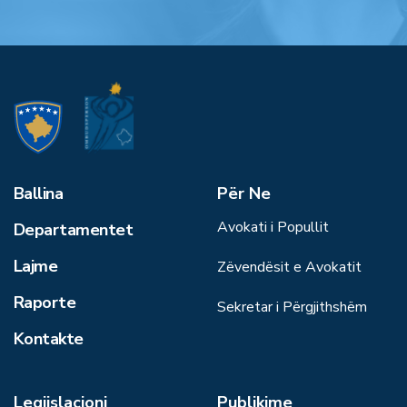
Ballina
Për Ne
Avokati i Popullit
Departamentet
Lajme
Zëvendësit e Avokatit
Raporte
Sekretar i Përgjithshëm
Kontakte
Legjislacioni
Publikime