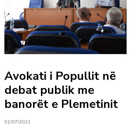
Avokati i Popullit në
debat publik me
banorët e Plemetinit
01/07/2021