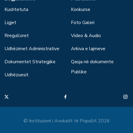
Kushtetuta
Konkurse
Ligjet
Foto Galeri
Rregulloret
Video & Audio
Udhëzimet Administrative
Arkiva e lajmeve
Dokumentet Strategjike
Qasja në dokumente
Publike
Udhëzuesit
© Institucioni i Avokatit të Popullit 2026