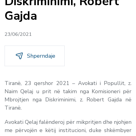
Diskriminimi, Robert
Gajda
23/06/2021
Shperndaje
Tiranë, 23 qershor 2021 – Avokati i Popullit, z.
Naim Qelaj u prit në takim nga Komisioneri për
Mbrojtjen nga Diskriminimi, z. Robert Gajda në
Tiranë.
Avokati Qelaj falënderoj për mikpritjen dhe njohjen
me përvojën e këtij institucioni, duke shkëmbyer