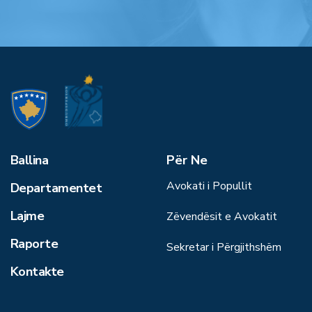
Ballina
Për Ne
Avokati i Popullit
Departamentet
Lajme
Zëvendësit e Avokatit
Raporte
Sekretar i Përgjithshëm
Kontakte