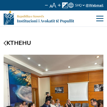
@Webmail
KTHEHU