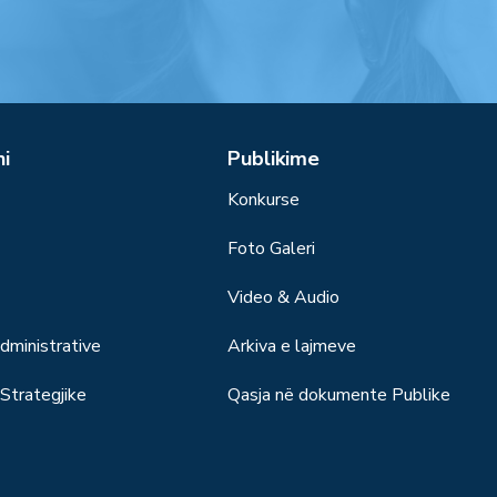
ni
Publikime
Konkurse
Foto Galeri
Video & Audio
ministrative
Arkiva e lajmeve
trategjike
Qasja në dokumente Publike