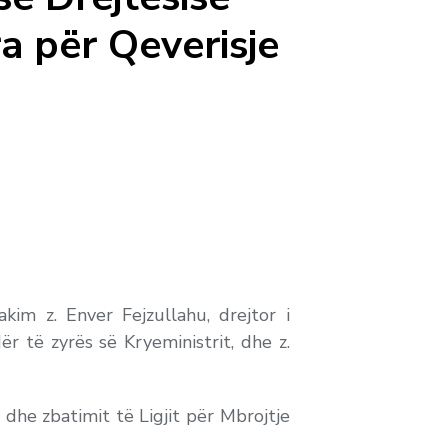
a për Qeverisje
kim z. Enver Fejzullahu, drejtor i
ër të zyrës së Kryeministrit, dhe z.
dhe zbatimit të Ligjit për Mbrojtje