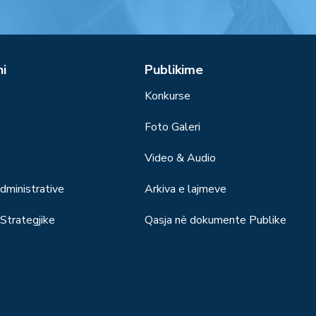
ni
Publikime
Konkurse
Foto Galeri
Video & Audio
ministrative
Arkiva e lajmeve
trategjike
Qasja në dokumente Publike