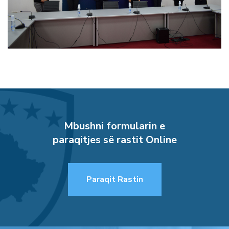
Mbushni formularin e
paraqitjes së rastit Online
Paraqit Rastin