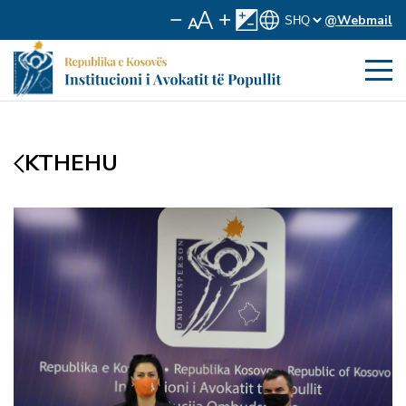
@Webmail
KTHEHU