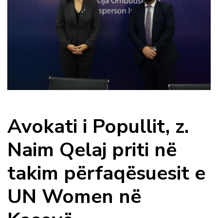
Avokati i Popullit, z.
Naim Qelaj priti në
takim përfaqësuesit e
UN Women në