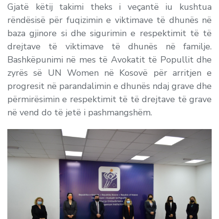
Gjatë këtij takimi theks i veçantë iu kushtua
rëndësisë për fuqizimin e viktimave të dhunës në
baza gjinore si dhe sigurimin e respektimit të të
drejtave të viktimave të dhunës në familje.
Bashkëpunimi në mes të Avokatit të Popullit dhe
zyrës së UN Women në Kosovë për arritjen e
progresit në parandalimin e dhunës ndaj grave dhe
përmirësimin e respektimit të të drejtave të grave
në vend do të jetë i pashmangshëm.