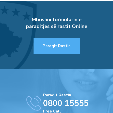
Mbushni formularin e
paraqitjes së rastit Online
Paraqit Rastin
Paraqit Rastin
0800 15555
Free Call