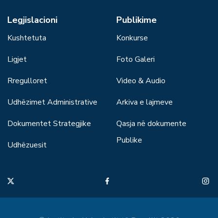
Legjislacioni
Publikime
Kushtetuta
Konkurse
Ligjet
Foto Galeri
Rregulloret
Video & Audio
Udhëzimet Administrative
Arkiva e lajmeve
Dokumentet Strategjike
Qasja në dokumente
Publike
Udhëzuesit