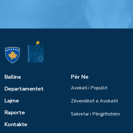
Ballina
Për Ne
Avokati i Popullit
Departamentet
Lajme
Zëvendësit e Avokatit
Raporte
Sekretar i Përgjithshëm
Kontakte