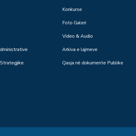
Konkurse
Foto Galeri
Video & Audio
ministrative
Arkiva e lajmeve
trategjike
Qasja në dokumente Publike