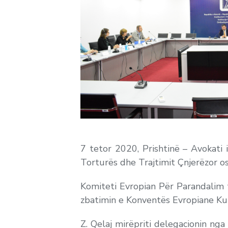
7 tetor 2020, Prishtinë – Avokati 
Torturës dhe Trajtimit Çnjerëzor 
Komiteti Evropian Për Parandalim t
zbatimin e Konventës Evropiane Ku
Z. Qelaj mirëpriti delegacionin ng