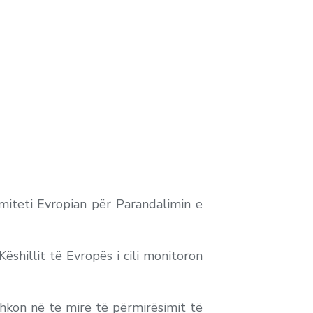
omiteti Evropian për Parandalimin e
shillit të Evropës i cili monitoron
shkon në të mirë të përmirësimit të