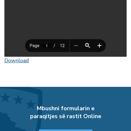
Download
Mbushni formularin e
paraqitjes së rastit Online