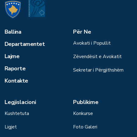
Ballina
Për Ne
Avokati i Popullit
Departamentet
Lajme
Zëvendësit e Avokatit
Raporte
Sekretar i Përgjithshëm
Kontakte
Legjislacioni
Publikime
Kushtetuta
Konkurse
Ligjet
Foto Galeri