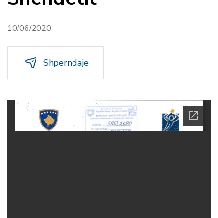
10/06/2020
Shperndaje