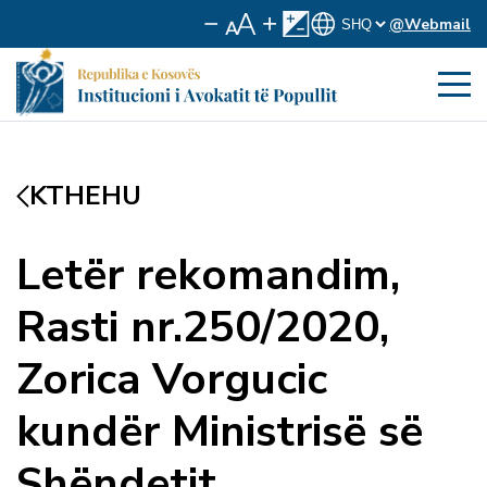
@Webmail
KTHEHU
Letër rekomandim,
Rasti nr.250/2020,
Zorica Vorgucic
kundër Ministrisë së
Shëndetit