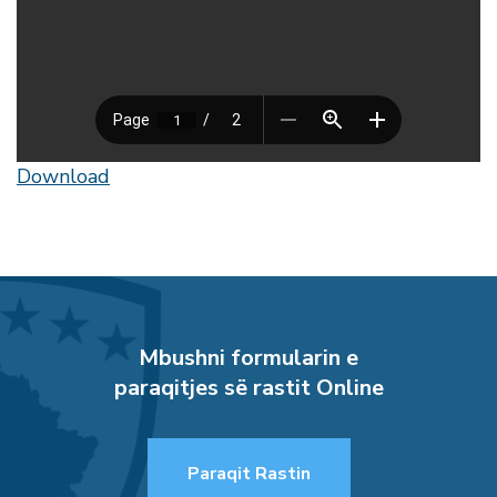
Download
Mbushni formularin e
paraqitjes së rastit Online
Paraqit Rastin