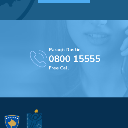
Paraqit Rastin
0800 15555
Free Call