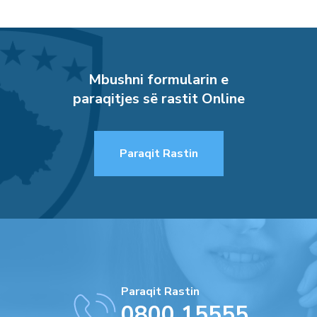
Mbushni formularin e
paraqitjes së rastit Online
Paraqit Rastin
Paraqit Rastin
0800 15555