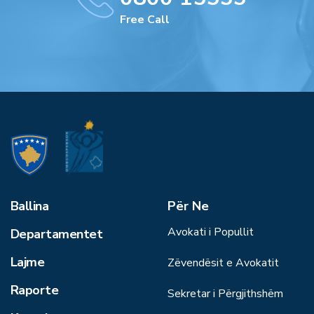
Free Call
Ballina
Për Ne
Avokati i Popullit
Departamentet
Lajme
Zëvendësit e Avokatit
Raporte
Sekretar i Përgjithshëm