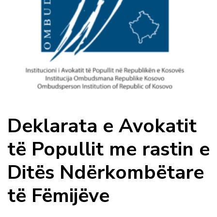
Deklarata e Avokatit
të Popullit me rastin e
Ditës Ndërkombëtare
të Fëmijëve