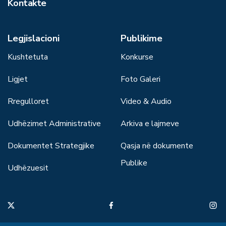
Kontakte
Legjislacioni
Publikime
Kushtetuta
Konkurse
Ligjet
Foto Galeri
Rregulloret
Video & Audio
Udhëzimet Administrative
Arkiva e lajmeve
Dokumentet Strategjike
Qasja në dokumente
Publike
Udhëzuesit