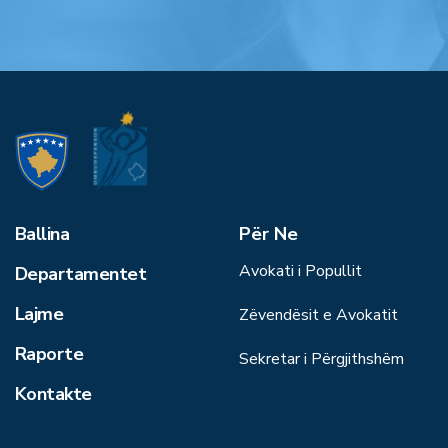
Ballina
Për Ne
Avokati i Popullit
Departamentet
Lajme
Zëvendësit e Avokatit
Raporte
Sekretar i Përgjithshëm
Kontakte