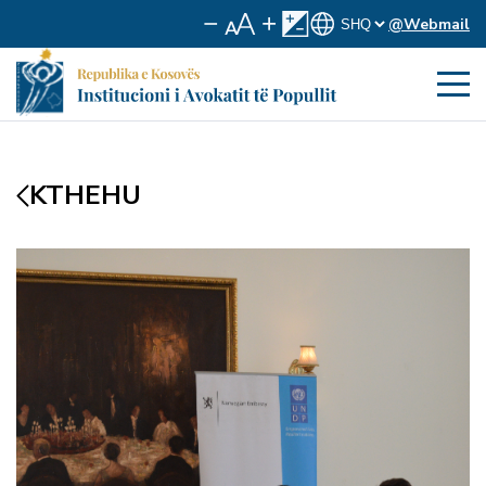
@Webmail
KTHEHU