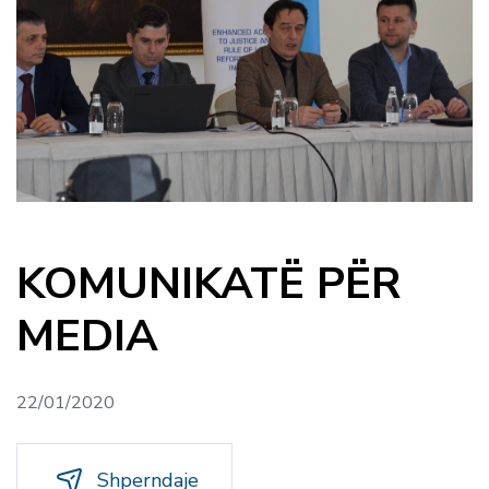
KOMUNIKATË PËR
MEDIA
22/01/2020
Shperndaje