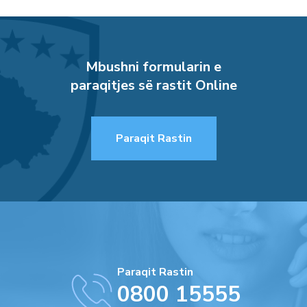
Mbushni formularin e
paraqitjes së rastit Online
Paraqit Rastin
Paraqit Rastin
0800 15555