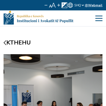
@Webmail
KTHEHU