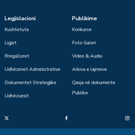
Legjislacioni
Publikime
Kushtetuta
Konkurse
Ligjet
Foto Galeri
Rregulloret
Video & Audio
Udhëzimet Administrative
Arkiva e lajmeve
Dokumentet Strategjike
Qasja në dokumente
Publike
Udhëzuesit