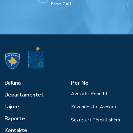
Free Call
Ballina
Për Ne
Avokati i Popullit
Departamentet
Lajme
Zëvendësit e Avokatit
Raporte
Sekretar i Përgjithshëm
Kontakte