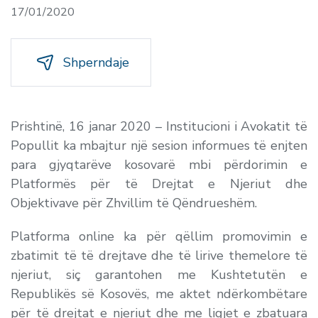
17/01/2020
Shperndaje
Prishtinë, 16 janar 2020 – Institucioni i Avokatit të
Popullit ka mbajtur një sesion informues të enjten
para gjyqtarëve kosovarë mbi përdorimin e
Platformës për të Drejtat e Njeriut dhe
Objektivave për Zhvillim të Qëndrueshëm.
Platforma online ka për qëllim promovimin e
zbatimit të të drejtave dhe të lirive themelore të
njeriut, siç garantohen me Kushtetutën e
Republikës së Kosovës, me aktet ndërkombëtare
për të drejtat e njeriut dhe me ligjet e zbatuara