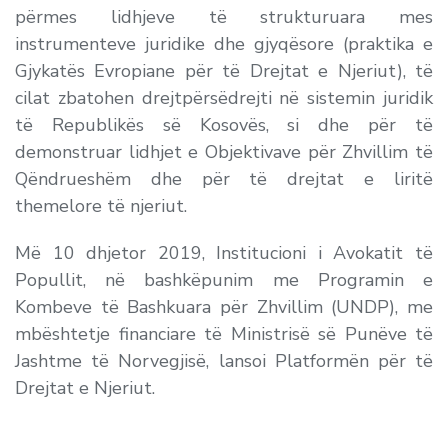
përmes lidhjeve të strukturuara mes
instrumenteve juridike dhe gjyqësore (praktika e
Gjykatës Evropiane për të Drejtat e Njeriut), të
cilat zbatohen drejtpërsëdrejti në sistemin juridik
të Republikës së Kosovës, si dhe për të
demonstruar lidhjet e Objektivave për Zhvillim të
Qëndrueshëm dhe për të drejtat e liritë
themelore të njeriut.
Më 10 dhjetor 2019, Institucioni i Avokatit të
Popullit, në bashkëpunim me Programin e
Kombeve të Bashkuara për Zhvillim (UNDP), me
mbështetje financiare të Ministrisë së Punëve të
Jashtme të Norvegjisë, lansoi Platformën për të
Drejtat e Njeriut.