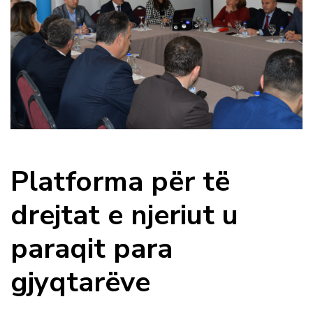
Platforma për të
drejtat e njeriut u
paraqit para
gjyqtarëve