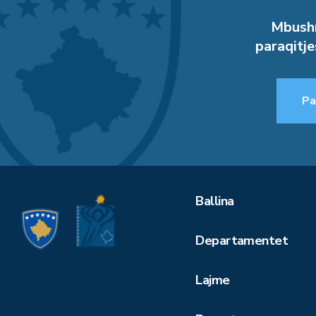
Mbushn
paraqitje
Pa
Ballina
Departamentet
Lajme