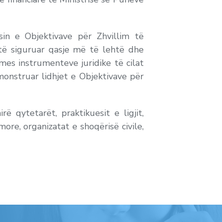
in e Objektivave për Zhvillim të
të siguruar qasje më të lehtë dhe
mes instrumenteve juridike të cilat
monstruar lidhjet e Objektivave për
ë qytetarët, praktikuesit e ligjit,
more, organizatat e shoqërisë civile,