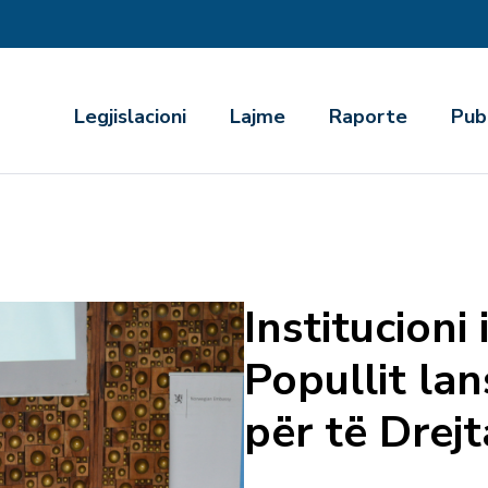
r
Legjislacioni
Lajme
Raporte
Pub
Institucioni 
Popullit la
për të Drejt