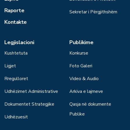
Raporte
Sekretar i Përgjithshëm
Kontakte
Legjislacioni
Publikime
Kushtetuta
Konkurse
Ligjet
Foto Galeri
Rregulloret
Video & Audio
Udhëzimet Administrative
Arkiva e lajmeve
Dokumentet Strategjike
Qasja në dokumente
Publike
Udhëzuesit