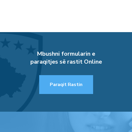
Mbushni formularin e
paraqitjes së rastit Online
Paraqit Rastin