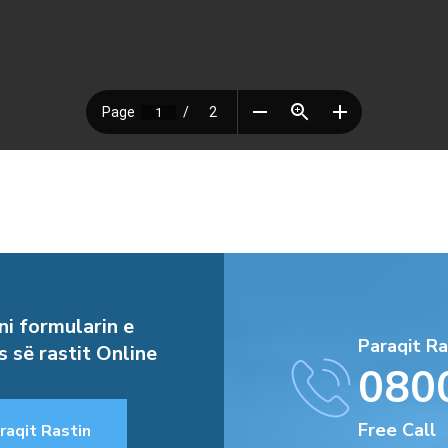
i formularin e
Paraqit Ra
s së rastit Online
080
Free Call
raqit Rastin