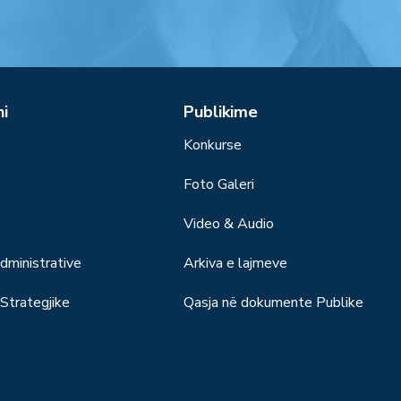
ni
Publikime
Konkurse
Foto Galeri
Video & Audio
ministrative
Arkiva e lajmeve
trategjike
Qasja në dokumente Publike