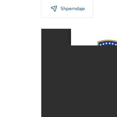
Shperndaje