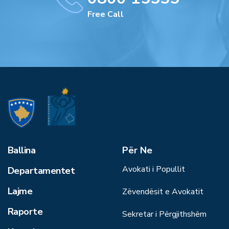
Free Call
Ballina
Për Ne
Avokati i Popullit
Departamentet
Lajme
Zëvendësit e Avokatit
Raporte
Sekretar i Përgjithshëm