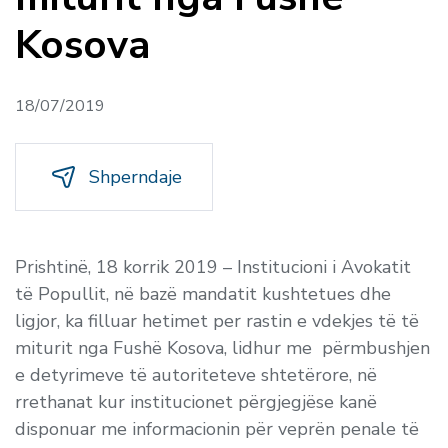
Kosova
18/07/2019
Shperndaje
Prishtinë, 18 korrik 2019 –
Institucioni i Avokatit
të Popullit, në bazë mandatit kushtetues dhe
ligjor, ka filluar hetimet per rastin e vdekjes të të
miturit nga Fushë Kosova, lidhur me përmbushjen
e detyrimeve të autoriteteve shtetërore, në
rrethanat kur institucionet përgjegjëse kanë
disponuar me informacionin për veprën penale të