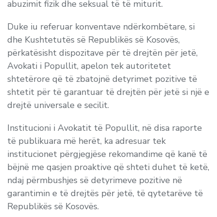
abuzimit fizik dhe seksual të të miturit.
Duke iu referuar konventave ndërkombëtare, si
dhe Kushtetutës së Republikës së Kosovës,
përkatësisht dispozitave për të drejtën për jetë,
Avokati i Popullit, apelon tek autoritetet
shtetërore që të zbatojnë detyrimet pozitive të
shtetit për të garantuar të drejtën për jetë si një e
drejtë universale e secilit.
Institucioni i Avokatit të Popullit, në disa raporte
të publikuara më herët, ka adresuar tek
institucionet përgjegjëse rekomandime që kanë të
bëjnë me qasjen proaktive që shteti duhet të ketë,
ndaj përmbushjes së detyrimeve pozitive në
garantimin e të drejtës për jetë, të qytetarëve të
Republikës së Kosovës.