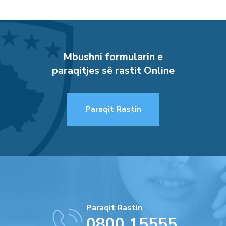
Mbushni formularin e
paraqitjes së rastit Online
Paraqit Rastin
Paraqit Rastin
0800 15555