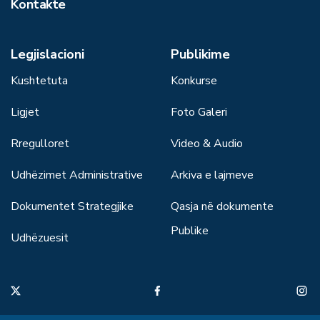
Kontakte
Legjislacioni
Publikime
Kushtetuta
Konkurse
Ligjet
Foto Galeri
Rregulloret
Video & Audio
Udhëzimet Administrative
Arkiva e lajmeve
Dokumentet Strategjike
Qasja në dokumente
Publike
Udhëzuesit